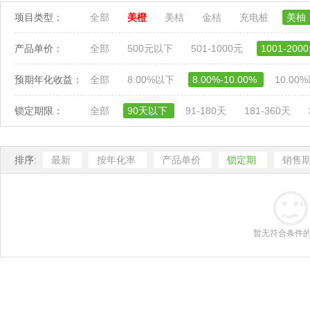
项目类型：
全部
美橙
美桔
金桔
充电桩
美柚
产品单价：
全部
500元以下
501-1000元
1001-200
预期年化收益：
全部
8.00%以下
8.00%-10.00%
10.00
锁定期限：
全部
90天以下
91-180天
181-360天
排序:
最新
按年化率
产品单价
锁定期
销售
暂无符合条件