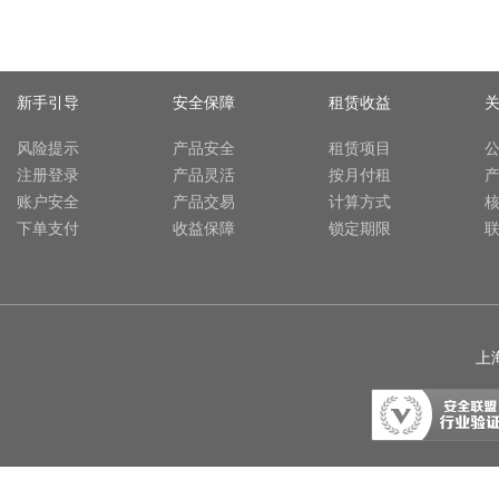
新手引导
安全保障
租赁收益
风险提示
产品安全
租赁项目
注册登录
产品灵活
按月付租
账户安全
产品交易
计算方式
下单支付
收益保障
锁定期限
上海