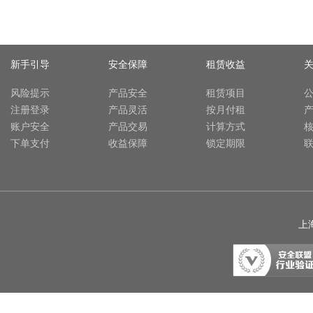
新手引导
安全保障
租赁收益
风险提示
产品安全
租赁项目
注册登录
产品灵活
按月付租
账户安全
产品交易
计算方式
下单支付
收益保障
锁定期限
上海