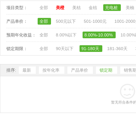
项目类型：
全部
美橙
美桔
金桔
充电桩
美柚
产品单价：
全部
500元以下
501-1000元
1001-200
预期年化收益：
全部
8.00%以下
8.00%-10.00%
10.00
锁定期限：
全部
90天以下
91-180天
181-360天
排序:
最新
按年化率
产品单价
锁定期
销售
暂无符合条件