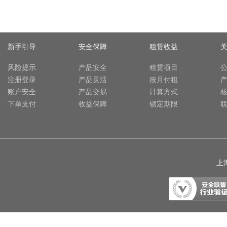
新手引导
安全保障
租赁收益
风险提示
产品安全
租赁项目
注册登录
产品灵活
按月付租
账户安全
产品交易
计算方式
下单支付
收益保障
锁定期限
上海