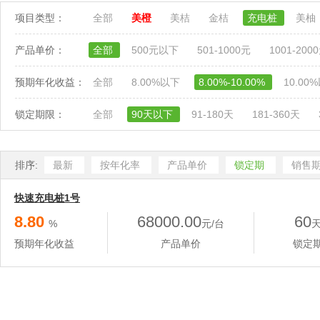
项目类型：
全部
美橙
美桔
金桔
充电桩
美柚
产品单价：
全部
500元以下
501-1000元
1001-200
预期年化收益：
全部
8.00%以下
8.00%-10.00%
10.00
锁定期限：
全部
90天以下
91-180天
181-360天
排序:
最新
按年化率
产品单价
锁定期
销售
快速充电桩1号
8.80
68000.00
60
%
元/台
预期年化收益
产品单价
锁定