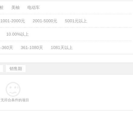
电桩
美柚
电动车
1001-2000元
2001-5000元
5001元以上
10.00%以上
1-360天
361-1080天
1081天以上
销售期
暂无符合条件的项目