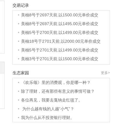
交易记录
•
美柚8号于2697天前,以1500.00元单价成交
•
美柚8号于2697天前,以1500.00元单价成交
•
美柚8号于2697天前,以1495.00元单价成交
•
美柚5号于2700天前,以1499.00元单价成交
•
美柚18号于2701天前,以2000.00元单价成交
•
美柚5号于2701天前,以1499.00元单价成交
•
美柚3号于2701天前,以1500.00元单价成交
•
美柚38号于2702天前,以1500.00元单价成交
生态家园
更多>
•
美柚20号于2716天前,以1495.00元单价成交
•
《欢乐颂》里的消费观，你是哪一种？
•
美柚38号于2719天前,以1500.00元单价成交
•
除了理财，还有那些有意义的事情可做？
•
美柚10号于2719天前,以2000.00元单价成交
•
各位再见，我要去戛纳走红毯了。
•
美柚8号于2721天前,以1490.00元单价成交
•
为什么越有钱的人越“小气”？
•
美柚5号于2724天前,以1498.00元单价成交
•
我为什么从不投资银行理财。
•
美柚5号于2726天前,以1465.00元单价成交
•
美柚9号于2726天前,以1910.00元单价成交