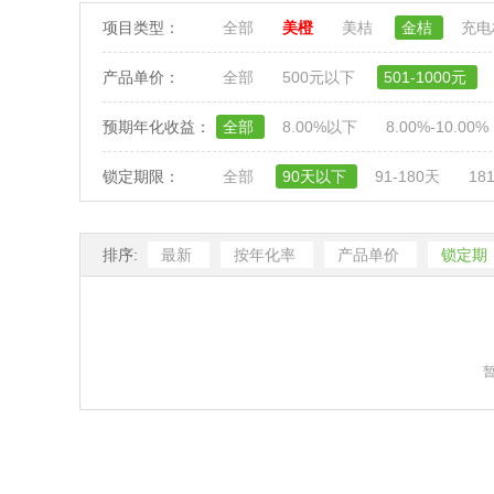
项目类型：
全部
美橙
美桔
金桔
充
产品单价：
全部
500元以下
501-1000元
预期年化收益：
全部
8.00%以下
8.00%-10.00%
锁定期限：
全部
90天以下
91-180天
18
排序:
最新
按年化率
产品单价
锁定期