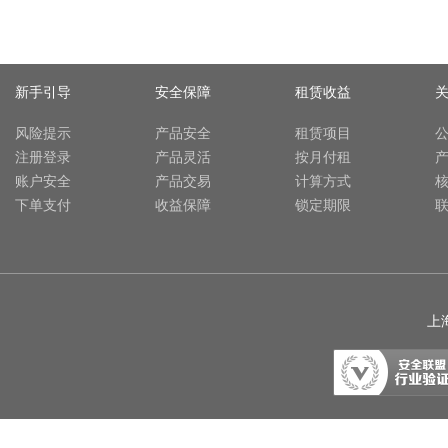
新手引导
安全保障
租赁收益
风险提示
产品安全
租赁项目
注册登录
产品灵活
按月付租
账户安全
产品交易
计算方式
下单支付
收益保障
锁定期限
上海