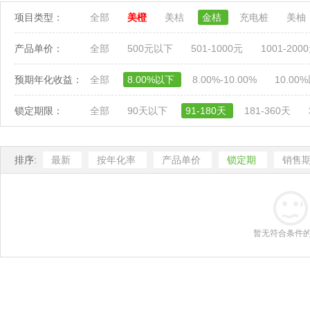
项目类型：
全部
美橙
美桔
金桔
充电桩
美柚
产品单价：
全部
500元以下
501-1000元
1001-200
预期年化收益：
全部
8.00%以下
8.00%-10.00%
10.00
锁定期限：
全部
90天以下
91-180天
181-360天
排序:
最新
按年化率
产品单价
锁定期
销售
暂无符合条件