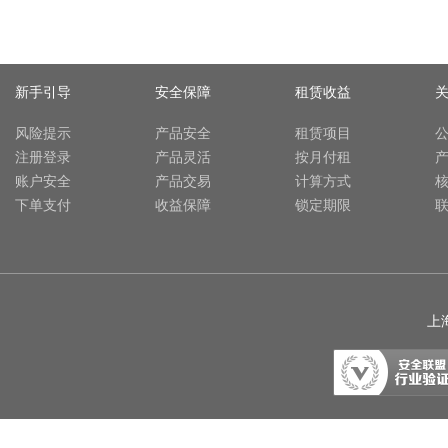
新手引导
安全保障
租赁收益
风险提示
产品安全
租赁项目
注册登录
产品灵活
按月付租
账户安全
产品交易
计算方式
下单支付
收益保障
锁定期限
上海