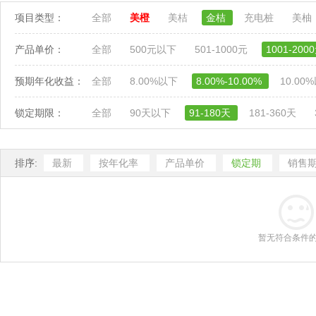
项目类型：
全部
美橙
美桔
金桔
充电桩
美柚
产品单价：
全部
500元以下
501-1000元
1001-200
预期年化收益：
全部
8.00%以下
8.00%-10.00%
10.00
锁定期限：
全部
90天以下
91-180天
181-360天
排序:
最新
按年化率
产品单价
锁定期
销售
暂无符合条件