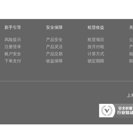
新手引导
安全保障
租赁收益
风险提示
产品安全
租赁项目
注册登录
产品灵活
按月付租
账户安全
产品交易
计算方式
下单支付
收益保障
锁定期限
上海