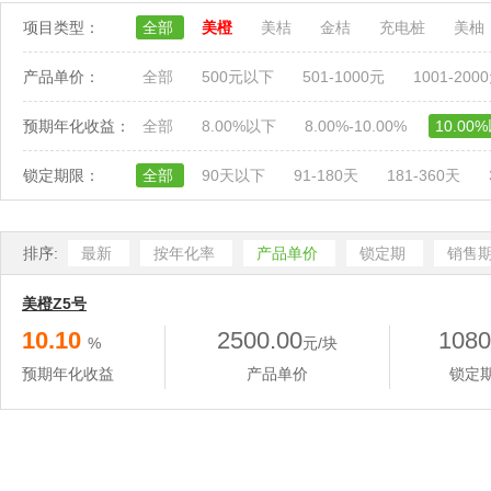
项目类型：
全部
美橙
美桔
金桔
充电桩
美柚
产品单价：
全部
500元以下
501-1000元
1001-200
预期年化收益：
全部
8.00%以下
8.00%-10.00%
10.00
锁定期限：
全部
90天以下
91-180天
181-360天
排序:
最新
按年化率
产品单价
锁定期
销售
美橙Z5号
10.10
2500.00
1080
%
元/块
预期年化收益
产品单价
锁定