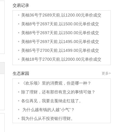
交易记录
•
美柚40号于2688天前,以1200.00元单价成交
•
美柚36号于2689天前,以1200.00元单价成交
•
美柚8号于2697天前,以1500.00元单价成交
•
美柚8号于2697天前,以1500.00元单价成交
•
美柚8号于2697天前,以1495.00元单价成交
•
美柚5号于2700天前,以1499.00元单价成交
•
美柚18号于2700天前,以2000.00元单价成交
•
美柚5号于2701天前,以1499.00元单价成交
生态家园
更多>
•
美柚3号于2701天前,以1500.00元单价成交
•
《欢乐颂》里的消费观，你是哪一种？
•
美柚38号于2702天前,以1500.00元单价成交
•
除了理财，还有那些有意义的事情可做？
•
美柚20号于2715天前,以1495.00元单价成交
•
各位再见，我要去戛纳走红毯了。
•
美柚38号于2718天前,以1500.00元单价成交
•
为什么越有钱的人越“小气”？
•
美柚10号于2718天前,以2000.00元单价成交
•
我为什么从不投资银行理财。
•
美柚8号于2720天前,以1490.00元单价成交
•
美柚5号于2724天前,以1498.00元单价成交