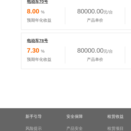
电动车70号
8.00
80000.00
%
元/台
预期年化收益
产品单价
电动车78号
7.30
80000.00
%
元/台
预期年化收益
产品单价
新手引导
安全保障
租赁收益
风险提示
产品安全
租赁项目