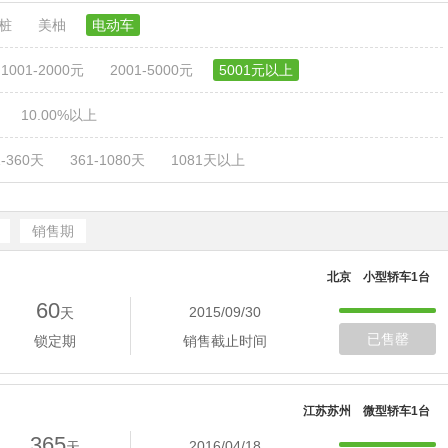
电桩
美柚
电动车
1001-2000元
2001-5000元
5001元以上
10.00%以上
1-360天
361-1080天
1081天以上
销售期
北京 小型轿车1台
60
2015/09/30
天
已售罄
锁定期
销售截止时间
江苏苏州 微型轿车1台
365
2016/04/18
天