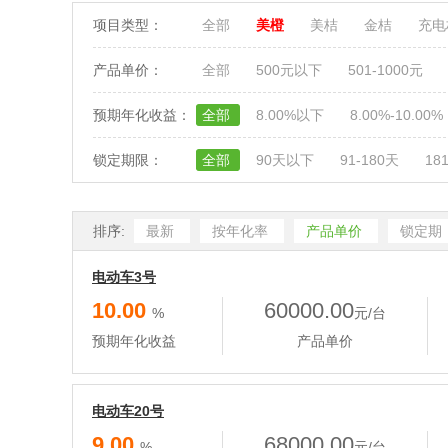
项目类型：
全部
美橙
美桔
金桔
充
产品单价：
全部
500元以下
501-1000元
预期年化收益：
全部
8.00%以下
8.00%-10.00%
锁定期限：
全部
90天以下
91-180天
18
排序:
最新
按年化率
产品单价
锁定期
电动车3号
10.00
60000.00
%
元/台
预期年化收益
产品单价
电动车20号
9.00
68000.00
%
元/台