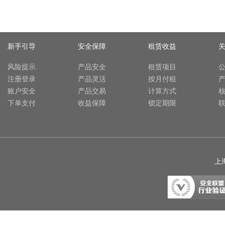
新手引导
安全保障
租赁收益
风险提示
产品安全
租赁项目
注册登录
产品灵活
按月付租
账户安全
产品交易
计算方式
下单支付
收益保障
锁定期限
上海