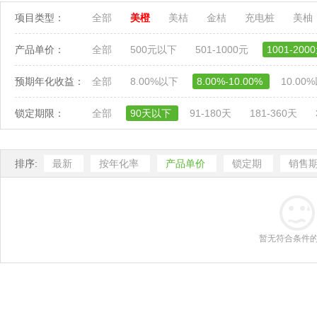
项目类型：
全部
美橙
美桔
金桔
充电桩
美柚
产品单价：
全部
500元以下
501-1000元
1001-200
预期年化收益：
全部
8.00%以下
8.00%-10.00%
10.00
锁定期限：
全部
90天以下
91-180天
181-360天
排序:
最新
按年化率
产品单价
锁定期
销售
暂无符合条件