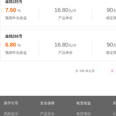
金桔185号
7.50
16.80
90
%
元/片
预期年化收益
产品单价
锁定
金桔266号
6.80
16.80
90
%
元/片
预期年化收益
产品单价
锁定
1
共 396 条记录
新手引导
安全保障
租赁收益
风险提示
产品安全
租赁项目