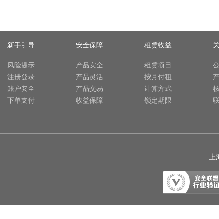
新手引导
安全保障
租赁收益
风险提示
产品安全
租赁项目
注册登录
产品灵活
按月付租
账户安全
产品交易
计算方式
下单支付
收益保障
锁定期限
上海