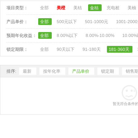
项目类型：
全部
美橙
美桔
金桔
充电桩
美柚
产品单价：
全部
500元以下
501-1000元
1001-200
预期年化收益：
全部
8.00%以下
8.00%-10.00%
10.00
锁定期限：
全部
90天以下
91-180天
181-360天
排序:
最新
按年化率
产品单价
锁定期
销售
暂无符合条件