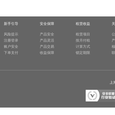
新手引导
安全保障
租赁收益
风险提示
产品安全
租赁项目
注册登录
产品灵活
按月付租
账户安全
产品交易
计算方式
下单支付
收益保障
锁定期限
上海