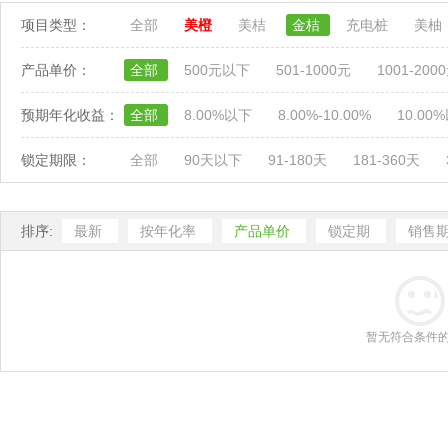
项目类型：
全部
美橙
美桔
金桔
充电桩
美柚
产品单价：
全部
500元以下
501-1000元
1001-200
预期年化收益：
全部
8.00%以下
8.00%-10.00%
10.00
锁定期限：
全部
90天以下
91-180天
181-360天
排序:
最新
按年化率
产品单价
锁定期
销售
暂无符合条件