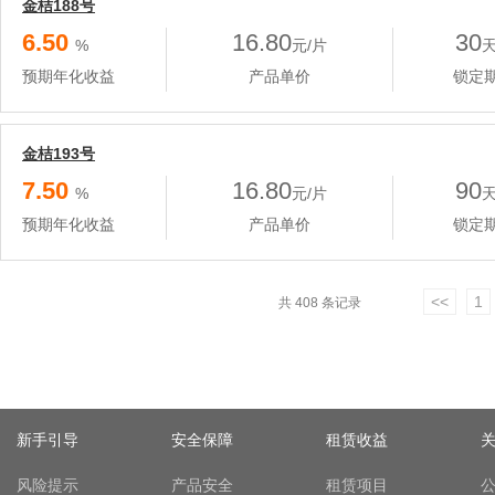
金桔188号
6.50
16.80
30
%
元/片
预期年化收益
产品单价
锁定
金桔193号
7.50
16.80
90
%
元/片
预期年化收益
产品单价
锁定
<<
1
共 408 条记录
新手引导
安全保障
租赁收益
风险提示
产品安全
租赁项目