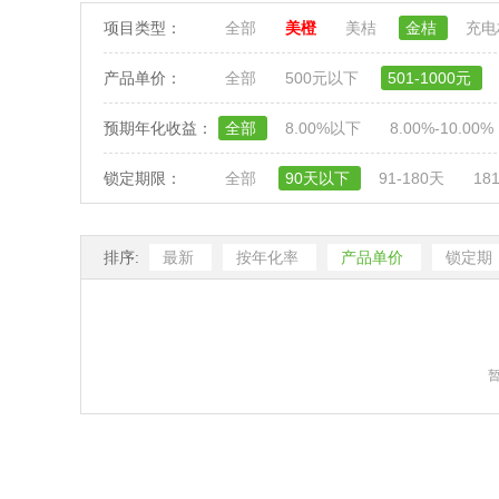
项目类型：
全部
美橙
美桔
金桔
充
产品单价：
全部
500元以下
501-1000元
预期年化收益：
全部
8.00%以下
8.00%-10.00%
锁定期限：
全部
90天以下
91-180天
18
排序:
最新
按年化率
产品单价
锁定期