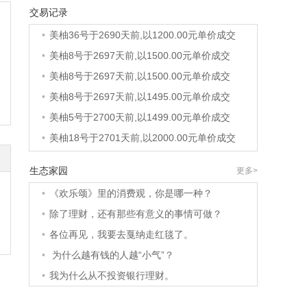
交易记录
•
美柚40号于2689天前,以1200.00元单价成交
•
美柚36号于2690天前,以1200.00元单价成交
•
美柚8号于2697天前,以1500.00元单价成交
•
美柚8号于2697天前,以1500.00元单价成交
•
美柚8号于2697天前,以1495.00元单价成交
•
美柚5号于2700天前,以1499.00元单价成交
•
美柚18号于2701天前,以2000.00元单价成交
•
美柚5号于2701天前,以1499.00元单价成交
生态家园
更多>
•
美柚3号于2701天前,以1500.00元单价成交
•
《欢乐颂》里的消费观，你是哪一种？
•
美柚38号于2702天前,以1500.00元单价成交
•
除了理财，还有那些有意义的事情可做？
•
美柚20号于2716天前,以1495.00元单价成交
•
各位再见，我要去戛纳走红毯了。
•
美柚38号于2719天前,以1500.00元单价成交
•
为什么越有钱的人越“小气”？
•
美柚10号于2719天前,以2000.00元单价成交
•
我为什么从不投资银行理财。
•
美柚8号于2721天前,以1490.00元单价成交
•
美柚5号于2724天前,以1498.00元单价成交