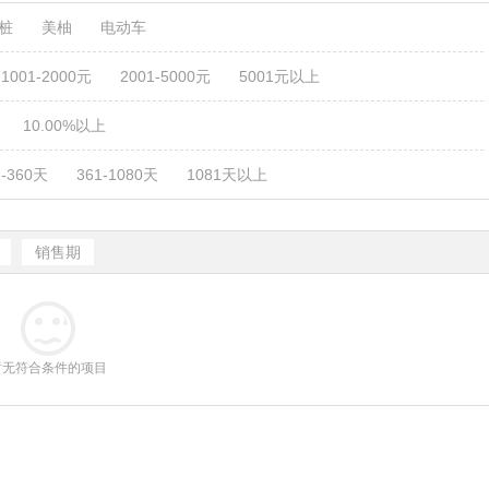
电桩
美柚
电动车
1001-2000元
2001-5000元
5001元以上
10.00%以上
1-360天
361-1080天
1081天以上
销售期
暂无符合条件的项目