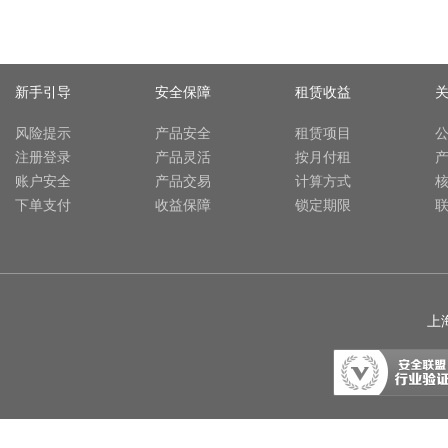
新手引导
安全保障
租赁收益
风险提示
产品安全
租赁项目
注册登录
产品灵活
按月付租
账户安全
产品交易
计算方式
下单支付
收益保障
锁定期限
上海