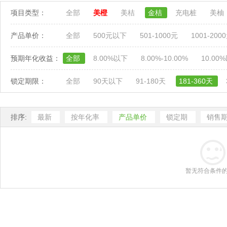
项目类型：
全部
美橙
美桔
金桔
充电桩
美柚
产品单价：
全部
500元以下
501-1000元
1001-200
预期年化收益：
全部
8.00%以下
8.00%-10.00%
10.00
锁定期限：
全部
90天以下
91-180天
181-360天
排序:
最新
按年化率
产品单价
锁定期
销售
暂无符合条件