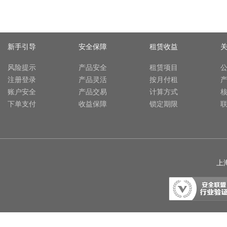
新手引导
安全保障
租赁收益
风险提示
产品安全
租赁项目
注册登录
产品灵活
按月付租
账户安全
产品交易
计算方式
下单支付
收益保障
锁定期限
上海