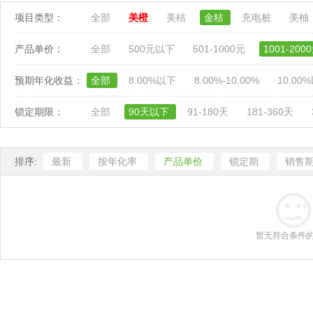
项目类型：
全部
美橙
美桔
金桔
充电桩
美柚
产品单价：
全部
500元以下
501-1000元
1001-200
预期年化收益：
全部
8.00%以下
8.00%-10.00%
10.00
锁定期限：
全部
90天以下
91-180天
181-360天
排序:
最新
按年化率
产品单价
锁定期
销售
暂无符合条件