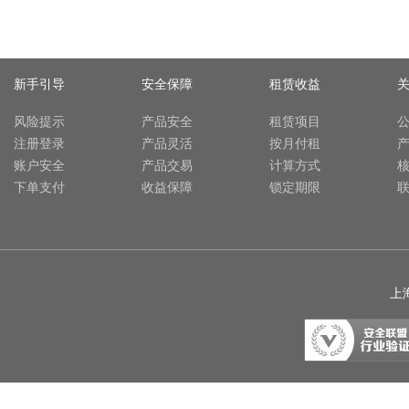
新手引导
安全保障
租赁收益
风险提示
产品安全
租赁项目
注册登录
产品灵活
按月付租
账户安全
产品交易
计算方式
下单支付
收益保障
锁定期限
上海