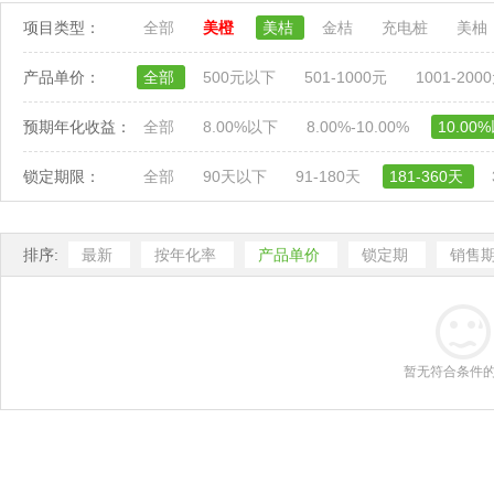
项目类型：
全部
美橙
美桔
金桔
充电桩
美柚
产品单价：
全部
500元以下
501-1000元
1001-200
预期年化收益：
全部
8.00%以下
8.00%-10.00%
10.00
锁定期限：
全部
90天以下
91-180天
181-360天
排序:
最新
按年化率
产品单价
锁定期
销售
暂无符合条件