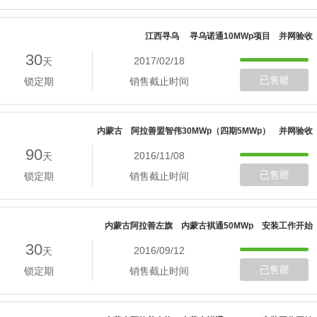
江西寻乌 寻乌诺通10MWp项目 并网验收
30
2017/02/18
天
已售罄
锁定期
销售截止时间
内蒙古 阿拉善盟智伟30MWp（四期5MWp） 并网验收
90
2016/11/08
天
已售罄
锁定期
销售截止时间
内蒙古阿拉善左旗 内蒙古褀通50MWp 安装工作开始
30
2016/09/12
天
已售罄
锁定期
销售截止时间