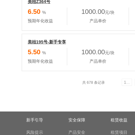
美桔Z364号
6.50
1000.00
%
元/块
预期年化收益
产品单价
美桔195号-新手专享
5.50
1000.00
%
元/块
预期年化收益
产品单价
1...
共 678 条记录
新手引导
安全保障
租赁收益
风险提示
产品安全
租赁项目