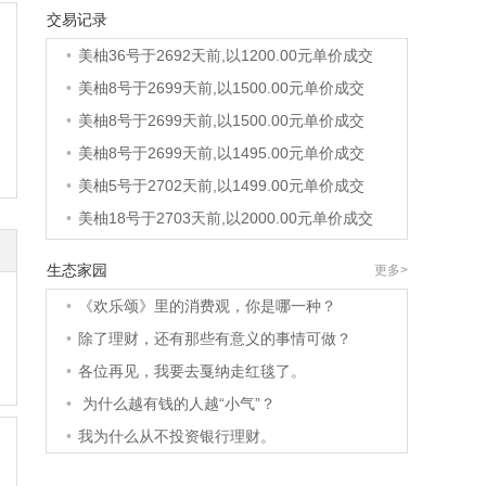
交易记录
•
美柚36号于2692天前,以1200.00元单价成交
•
美柚8号于2699天前,以1500.00元单价成交
•
美柚8号于2699天前,以1500.00元单价成交
•
美柚8号于2699天前,以1495.00元单价成交
•
美柚5号于2702天前,以1499.00元单价成交
•
美柚18号于2703天前,以2000.00元单价成交
•
美柚5号于2703天前,以1499.00元单价成交
•
美柚3号于2703天前,以1500.00元单价成交
生态家园
更多>
•
美柚38号于2704天前,以1500.00元单价成交
•
《欢乐颂》里的消费观，你是哪一种？
•
美柚20号于2718天前,以1495.00元单价成交
•
除了理财，还有那些有意义的事情可做？
•
美柚38号于2721天前,以1500.00元单价成交
•
各位再见，我要去戛纳走红毯了。
•
美柚10号于2721天前,以2000.00元单价成交
•
为什么越有钱的人越“小气”？
•
美柚8号于2723天前,以1490.00元单价成交
•
我为什么从不投资银行理财。
•
美柚5号于2726天前,以1498.00元单价成交
•
美柚5号于2728天前,以1465.00元单价成交