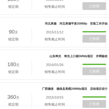
已售罄
锁定期
销售截止时间
河北承德 河北承德平泉30MWp 安装工作开始
90
2015/11/12
天
已售罄
锁定期
销售截止时间
山东寿光 寿光上口镇5MWp项目 并网验收
180
2016/01/26
天
已售罄
锁定期
销售截止时间
广西德保 德保县美橙20MWp项目 启动项目设计
360
2015/10/15
天
已售罄
锁定期
销售截止时间