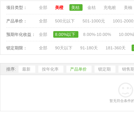
项目类型：
全部
美橙
美桔
金桔
充电桩
美柚
产品单价：
全部
500元以下
501-1000元
1001-200
预期年化收益：
全部
8.00%以下
8.00%-10.00%
10.00
锁定期限：
全部
90天以下
91-180天
181-360天
排序:
最新
按年化率
产品单价
锁定期
销售
暂无符合条件