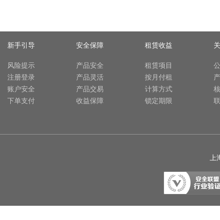
新手引导
安全保障
租赁收益
风险提示
产品安全
租赁项目
注册登录
产品灵活
按月付租
账户安全
产品交易
计算方式
下单支付
收益保障
锁定期限
上海