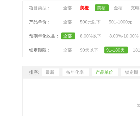
项目类型：
全部
美橙
美桔
金桔
充
产品单价：
全部
500元以下
501-1000元
预期年化收益：
全部
8.00%以下
8.00%-10.00%
锁定期限：
全部
90天以下
91-180天
18
排序:
最新
按年化率
产品单价
锁定期