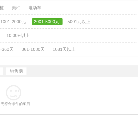
电桩
美柚
电动车
1001-2000元
2001-5000元
5001元以上
10.00%以上
1-360天
361-1080天
1081天以上
销售期
暂无符合条件的项目