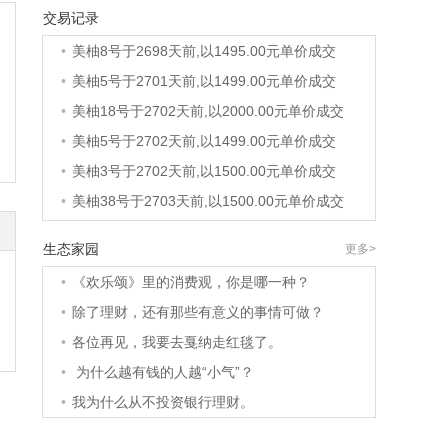
交易记录
•
美柚8号于2698天前,以1500.00元单价成交
•
美柚8号于2698天前,以1495.00元单价成交
•
美柚5号于2701天前,以1499.00元单价成交
•
美柚18号于2702天前,以2000.00元单价成交
•
美柚5号于2702天前,以1499.00元单价成交
•
美柚3号于2702天前,以1500.00元单价成交
•
美柚38号于2703天前,以1500.00元单价成交
•
美柚20号于2717天前,以1495.00元单价成交
生态家园
更多>
•
美柚38号于2720天前,以1500.00元单价成交
•
《欢乐颂》里的消费观，你是哪一种？
•
美柚10号于2720天前,以2000.00元单价成交
•
除了理财，还有那些有意义的事情可做？
•
美柚8号于2722天前,以1490.00元单价成交
•
各位再见，我要去戛纳走红毯了。
•
美柚5号于2725天前,以1498.00元单价成交
•
为什么越有钱的人越“小气”？
•
美柚5号于2727天前,以1465.00元单价成交
•
我为什么从不投资银行理财。
•
美柚9号于2727天前,以1910.00元单价成交
•
美柚20号于2728天前,以1495.00元单价成交