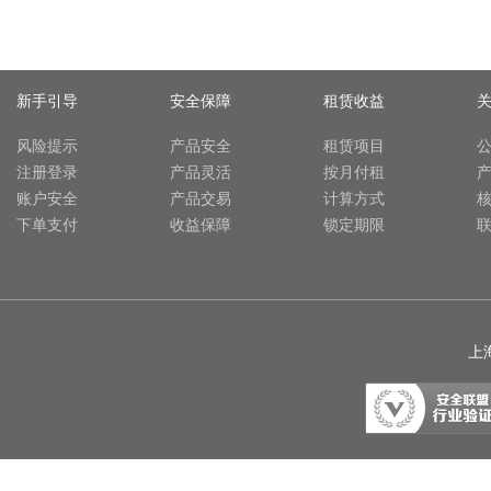
新手引导
安全保障
租赁收益
风险提示
产品安全
租赁项目
注册登录
产品灵活
按月付租
账户安全
产品交易
计算方式
下单支付
收益保障
锁定期限
上海