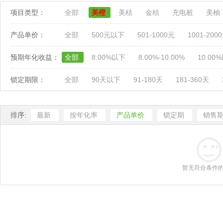
项目类型：
全部
美橙
美桔
金桔
充电桩
美柚
产品单价：
全部
500元以下
501-1000元
1001-200
预期年化收益：
全部
8.00%以下
8.00%-10.00%
10.00
锁定期限：
全部
90天以下
91-180天
181-360天
排序:
最新
按年化率
产品单价
锁定期
销售
暂无符合条件