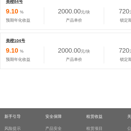
美橙84号
9.10
2000.00
720
%
元/块
预期年化收益
产品单价
锁定
美橙104号
9.10
2000.00
720
%
元/块
预期年化收益
产品单价
锁定
新手引导
安全保障
租赁收益
风险提示
产品安全
租赁项目