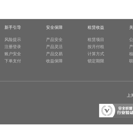
新手引导
安全保障
租赁收益
风险提示
产品安全
租赁项目
注册登录
产品灵活
按月付租
账户安全
产品交易
计算方式
下单支付
收益保障
锁定期限
上海