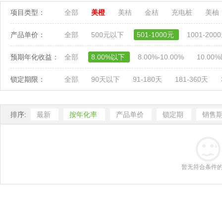
项目类型：
全部
美橙
美桔
金桔
充电桩
美柚
产品单价：
全部
500元以下
501-1000元
1001-200
预期年化收益：
全部
8.00%以下
8.00%-10.00%
10.00
锁定期限：
全部
90天以下
91-180天
181-360天
排序:
最新
按年化率
产品单价
锁定期
销售
暂无符合条件