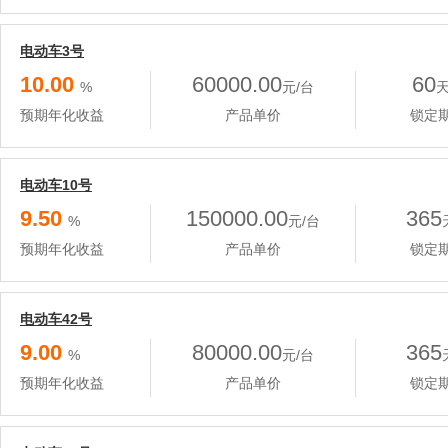
电动车3号
10.00
60000.00
60
%
元/台
预期年化收益
产品单价
锁定
电动车10号
9.50
150000.00
365
%
元/台
预期年化收益
产品单价
锁定
电动车42号
9.00
80000.00
365
%
元/台
预期年化收益
产品单价
锁定