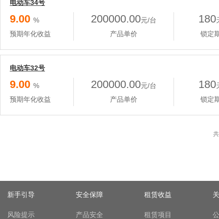
电动车34号
9.00
200000.00
180
%
元/台
预期年化收益
产品单价
锁定
电动车32号
9.00
200000.00
180
%
元/台
预期年化收益
产品单价
锁定
共
新手引导
安全保障
租赁收益
风险提示
产品安全
租赁项目