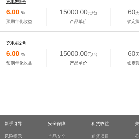
充电桩9号
6.00
15000.00
60
%
元/台
预期年化收益
产品单价
锁定
充电桩2号
6.00
15000.00
60
%
元/台
预期年化收益
产品单价
锁定
新手引导
安全保障
租赁收益
风险提示
产品安全
租赁项目