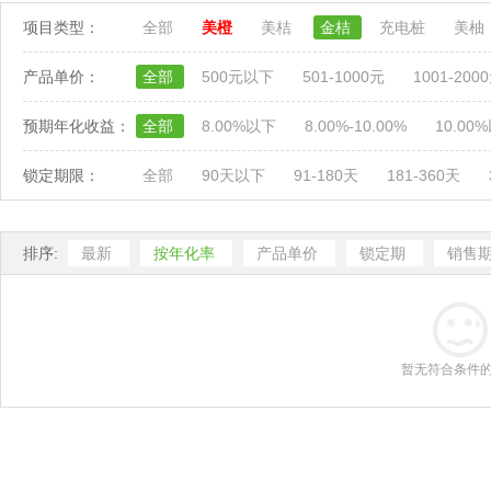
项目类型：
全部
美橙
美桔
金桔
充电桩
美柚
产品单价：
全部
500元以下
501-1000元
1001-200
预期年化收益：
全部
8.00%以下
8.00%-10.00%
10.00
锁定期限：
全部
90天以下
91-180天
181-360天
排序:
最新
按年化率
产品单价
锁定期
销售
暂无符合条件