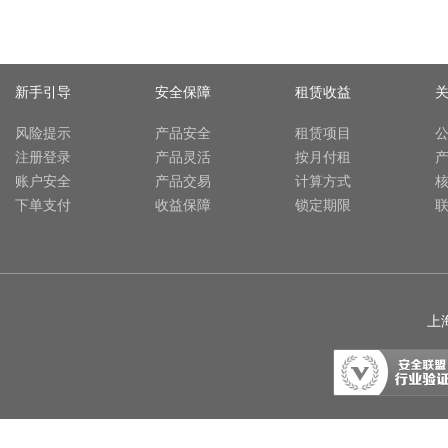
新手引导
安全保障
租赁收益
风险提示
产品安全
租赁项目
注册登录
产品灵活
按月付租
账户安全
产品交易
计算方式
下单支付
收益保障
锁定期限
上海