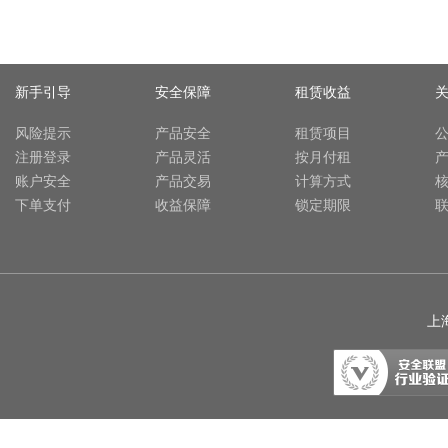
新手引导
安全保障
租赁收益
风险提示
产品安全
租赁项目
注册登录
产品灵活
按月付租
账户安全
产品交易
计算方式
下单支付
收益保障
锁定期限
上海