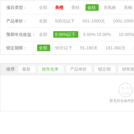
项目类型：
全部
美橙
美桔
金桔
充电桩
美柚
产品单价：
全部
500元以下
501-1000元
1001-200
预期年化收益：
全部
8.00%以下
8.00%-10.00%
10.00
锁定期限：
全部
90天以下
91-180天
181-360天
排序:
最新
按年化率
产品单价
锁定期
销售
暂无符合条件