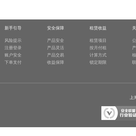
新手引导
安全保障
租赁收益
风险提示
产品安全
租赁项目
注册登录
产品灵活
按月付租
账户安全
产品交易
计算方式
下单支付
收益保障
锁定期限
上海