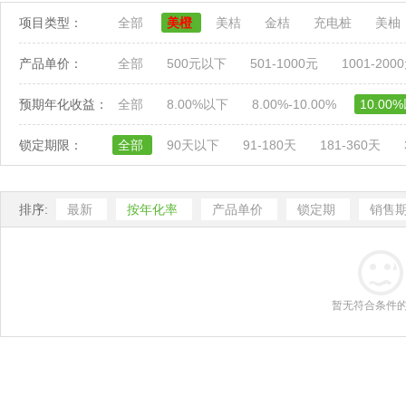
项目类型：
全部
美橙
美桔
金桔
充电桩
美柚
产品单价：
全部
500元以下
501-1000元
1001-200
预期年化收益：
全部
8.00%以下
8.00%-10.00%
10.00
锁定期限：
全部
90天以下
91-180天
181-360天
排序:
最新
按年化率
产品单价
锁定期
销售
暂无符合条件