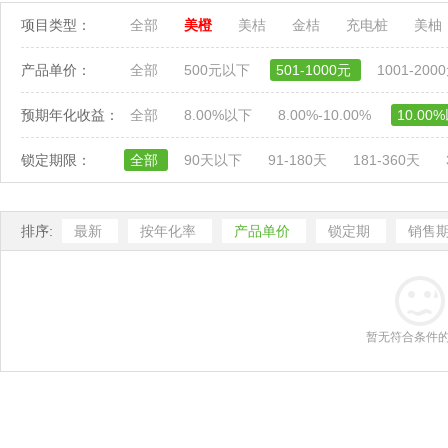
项目类型：
全部
美橙
美桔
金桔
充电桩
美柚
产品单价：
全部
500元以下
501-1000元
1001-200
预期年化收益：
全部
8.00%以下
8.00%-10.00%
10.00
锁定期限：
全部
90天以下
91-180天
181-360天
排序:
最新
按年化率
产品单价
锁定期
销售
暂无符合条件