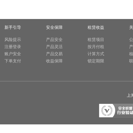
新手引导
安全保障
租赁收益
风险提示
产品安全
租赁项目
注册登录
产品灵活
按月付租
账户安全
产品交易
计算方式
下单支付
收益保障
锁定期限
上海