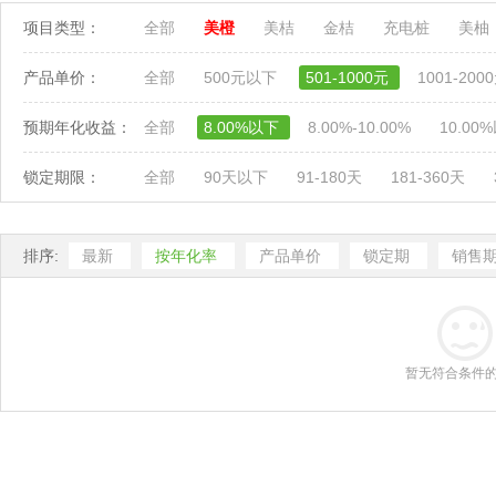
项目类型：
全部
美橙
美桔
金桔
充电桩
美柚
产品单价：
全部
500元以下
501-1000元
1001-200
预期年化收益：
全部
8.00%以下
8.00%-10.00%
10.00
锁定期限：
全部
90天以下
91-180天
181-360天
排序:
最新
按年化率
产品单价
锁定期
销售
暂无符合条件