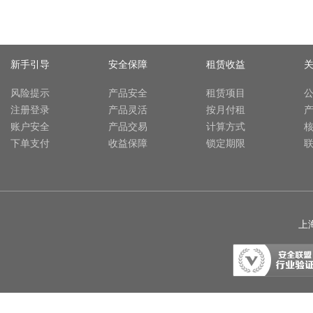
新手引导
安全保障
租赁收益
风险提示
产品安全
租赁项目
注册登录
产品灵活
按月付租
账户安全
产品交易
计算方式
下单支付
收益保障
锁定期限
上海