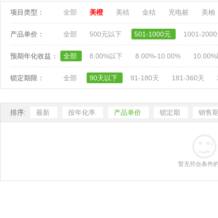
项目类型：
全部
美橙
美桔
金桔
充电桩
美柚
产品单价：
全部
500元以下
501-1000元
1001-200
预期年化收益：
全部
8.00%以下
8.00%-10.00%
10.00
锁定期限：
全部
90天以下
91-180天
181-360天
排序:
最新
按年化率
产品单价
锁定期
销售
暂无符合条件