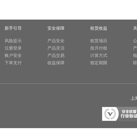
新手引导
安全保障
租赁收益
风险提示
产品安全
租赁项目
注册登录
产品灵活
按月付租
账户安全
产品交易
计算方式
下单支付
收益保障
锁定期限
上海