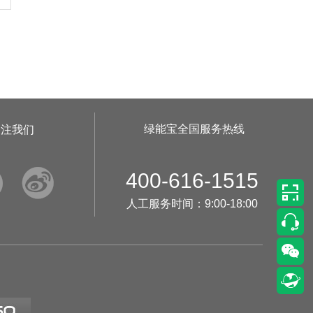
•
美柚38号于2701天前,以1500.00元单价成交
•
美柚20号于2715天前,以1495.00元单价成交
•
美柚38号于2718天前,以1500.00元单价成交
•
美柚10号于2718天前,以2000.00元单价成交
•
美柚8号于2720天前,以1490.00元单价成交
•
美柚5号于2724天前,以1498.00元单价成交
绿能宝全国服务热线
关注我们
•
美柚5号于2725天前,以1465.00元单价成交
•
美柚9号于2725天前,以1910.00元单价成交


400-616-1515
•
美柚20号于2727天前,以1495.00元单价成交
人工服务时间：9:00-18:00