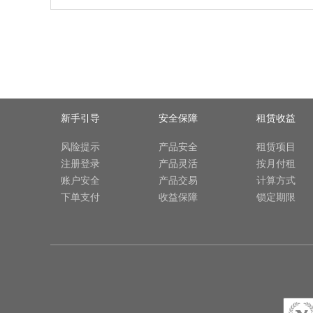
新手引导
安全保障
租赁收益
风险提示
产品安全
租赁项目
注册登录
产品灵活
按月付租
账户安全
产品交易
计算方式
下单支付
收益保障
锁定期限