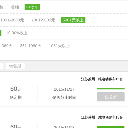
电桩
美柚
电动车
1001-2000元
2001-5000元
5001元以上
10.00%以上
1-360天
361-1080天
1081天以上
销售期
江苏苏州 纯电动客车15台
60
2015/11/27
天
已售罄
锁定期
销售截止时间
江苏苏州 纯电动客车15台
60
2015/11/19
天