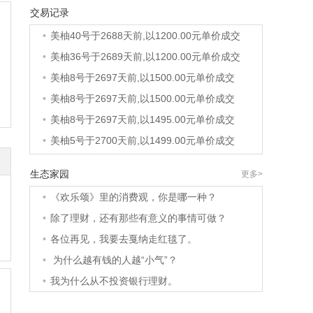
交易记录
•
美柚6号于2688天前,以1200.00元单价成交
•
美柚40号于2688天前,以1200.00元单价成交
•
美柚36号于2689天前,以1200.00元单价成交
•
美柚8号于2697天前,以1500.00元单价成交
•
美柚8号于2697天前,以1500.00元单价成交
•
美柚8号于2697天前,以1495.00元单价成交
•
美柚5号于2700天前,以1499.00元单价成交
•
美柚18号于2700天前,以2000.00元单价成交
生态家园
更多>
•
美柚5号于2701天前,以1499.00元单价成交
•
《欢乐颂》里的消费观，你是哪一种？
•
美柚3号于2701天前,以1500.00元单价成交
•
除了理财，还有那些有意义的事情可做？
•
美柚38号于2701天前,以1500.00元单价成交
•
各位再见，我要去戛纳走红毯了。
•
美柚20号于2715天前,以1495.00元单价成交
•
为什么越有钱的人越“小气”？
•
美柚38号于2718天前,以1500.00元单价成交
•
我为什么从不投资银行理财。
•
美柚10号于2718天前,以2000.00元单价成交
•
美柚8号于2720天前,以1490.00元单价成交