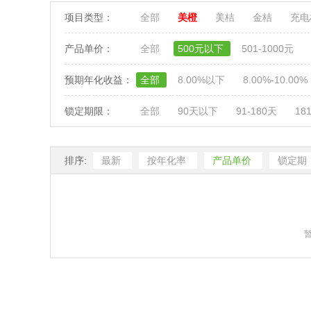
项目类型：
全部
美橙
美桔
金桔
充
产品单价：
全部
500元以下
501-1000元
预期年化收益：
全部
8.00%以下
8.00%-10.00%
锁定期限：
全部
90天以下
91-180天
18
排序:
最新
按年化率
产品单价
锁定期