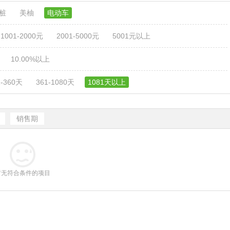
电桩
美柚
电动车
1001-2000元
2001-5000元
5001元以上
10.00%以上
1-360天
361-1080天
1081天以上
销售期
暂无符合条件的项目