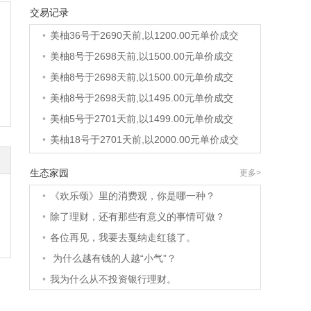
交易记录
•
美柚40号于2689天前,以1200.00元单价成交
•
美柚36号于2690天前,以1200.00元单价成交
•
美柚8号于2698天前,以1500.00元单价成交
•
美柚8号于2698天前,以1500.00元单价成交
•
美柚8号于2698天前,以1495.00元单价成交
•
美柚5号于2701天前,以1499.00元单价成交
•
美柚18号于2701天前,以2000.00元单价成交
•
美柚5号于2702天前,以1499.00元单价成交
生态家园
更多>
•
美柚3号于2702天前,以1500.00元单价成交
•
《欢乐颂》里的消费观，你是哪一种？
•
美柚38号于2702天前,以1500.00元单价成交
•
除了理财，还有那些有意义的事情可做？
•
美柚20号于2716天前,以1495.00元单价成交
•
各位再见，我要去戛纳走红毯了。
•
美柚38号于2719天前,以1500.00元单价成交
•
为什么越有钱的人越“小气”？
•
美柚10号于2719天前,以2000.00元单价成交
•
我为什么从不投资银行理财。
•
美柚8号于2721天前,以1490.00元单价成交
•
美柚5号于2725天前,以1498.00元单价成交