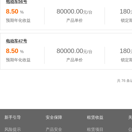
电动车56号
8.50
80000.00
180
%
元/台
预期年化收益
产品单价
锁定
电动车47号
8.50
80000.00
180
%
元/台
预期年化收益
产品单价
锁定
共 76 条
新手引导
安全保障
租赁收益
风险提示
产品安全
租赁项目