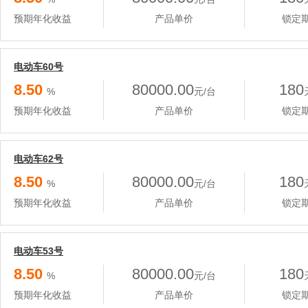
预期年化收益
产品单价
锁定
电动车60号
8.50
80000.00
180
%
元/台
预期年化收益
产品单价
锁定
电动车62号
8.50
80000.00
180
%
元/台
预期年化收益
产品单价
锁定
电动车53号
8.50
80000.00
180
%
元/台
预期年化收益
产品单价
锁定