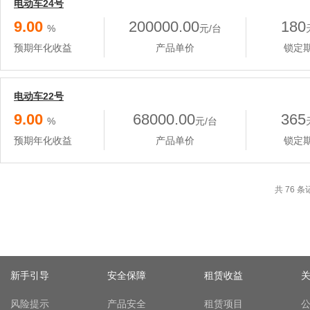
电动车24号
9.00
200000.00
180
%
元/台
预期年化收益
产品单价
锁定
电动车22号
9.00
68000.00
365
%
元/台
预期年化收益
产品单价
锁定
共 76 条
新手引导
安全保障
租赁收益
风险提示
产品安全
租赁项目