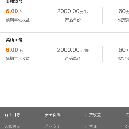
美柚12号
6.00
2000.00
60
%
元/块
预期年化收益
产品单价
锁定
美柚10号
6.00
2000.00
60
%
元/块
预期年化收益
产品单价
锁定
新手引导
安全保障
租赁收益
风险提示
产品安全
租赁项目