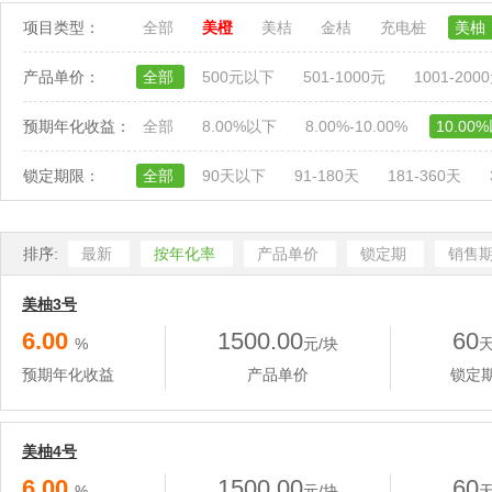
项目类型：
全部
美橙
美桔
金桔
充电桩
美柚
产品单价：
全部
500元以下
501-1000元
1001-200
预期年化收益：
全部
8.00%以下
8.00%-10.00%
10.00
锁定期限：
全部
90天以下
91-180天
181-360天
排序:
最新
按年化率
产品单价
锁定期
销售
美柚3号
6.00
1500.00
60
%
元/块
预期年化收益
产品单价
锁定
美柚4号
6.00
1500.00
60
%
元/块