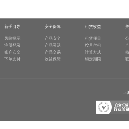
新手引导
安全保障
租赁收益
风险提示
产品安全
租赁项目
注册登录
产品灵活
按月付租
账户安全
产品交易
计算方式
下单支付
收益保障
锁定期限
上海