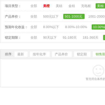
项目类型：
全部
美橙
美桔
金桔
充电桩
美柚
产品单价：
全部
500元以下
501-1000元
1001-200
预期年化收益：
全部
8.00%以下
8.00%-10.00%
10.00
锁定期限：
全部
90天以下
91-180天
181-360天
排序:
最新
按年化率
产品单价
锁定期
销售
暂无符合条件