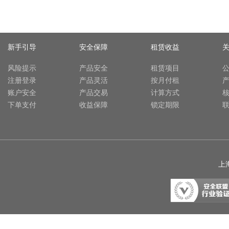
新手引导
安全保障
租赁收益
风险提示
产品安全
租赁项目
注册登录
产品灵活
按月付租
账户安全
产品交易
计算方式
下单支付
收益保障
锁定期限
上海