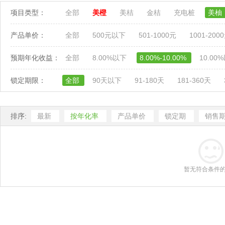
项目类型：
全部
美橙
美桔
金桔
充电桩
美柚
产品单价：
全部
500元以下
501-1000元
1001-200
预期年化收益：
全部
8.00%以下
8.00%-10.00%
10.00
锁定期限：
全部
90天以下
91-180天
181-360天
排序:
最新
按年化率
产品单价
锁定期
销售
暂无符合条件