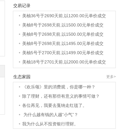
交易记录
•
美柚40号于2689天前,以1200.00元单价成交
•
美柚36号于2690天前,以1200.00元单价成交
•
美柚8号于2698天前,以1500.00元单价成交
•
美柚8号于2698天前,以1500.00元单价成交
•
美柚8号于2698天前,以1495.00元单价成交
•
美柚5号于2700天前,以1499.00元单价成交
•
美柚18号于2701天前,以2000.00元单价成交
•
美柚5号于2701天前,以1499.00元单价成交
生态家园
更多>
•
美柚3号于2701天前,以1500.00元单价成交
•
《欢乐颂》里的消费观，你是哪一种？
•
美柚38号于2702天前,以1500.00元单价成交
•
除了理财，还有那些有意义的事情可做？
•
美柚20号于2716天前,以1495.00元单价成交
•
各位再见，我要去戛纳走红毯了。
•
美柚38号于2719天前,以1500.00元单价成交
•
为什么越有钱的人越“小气”？
•
美柚10号于2719天前,以2000.00元单价成交
•
我为什么从不投资银行理财。
•
美柚8号于2721天前,以1490.00元单价成交
•
美柚5号于2725天前,以1498.00元单价成交