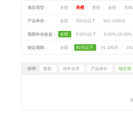
项目类型：
全部
美橙
美桔
金桔
充
产品单价：
全部
500元以下
501-1000元
预期年化收益：
全部
8.00%以下
8.00%-10.00%
锁定期限：
全部
90天以下
91-180天
18
排序:
最新
按年化率
产品单价
锁定期