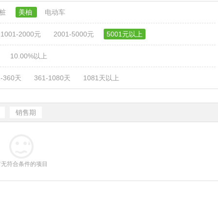
电桩
美柚
电动车
1001-2000元
2001-5000元
5001元以上
10.00%以上
1-360天
361-1080天
1081天以上
销售期
暂无符合条件的项目