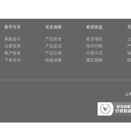
新手引导
安全保障
租赁收益
风险提示
产品安全
租赁项目
注册登录
产品灵活
按月付租
账户安全
产品交易
计算方式
下单支付
收益保障
锁定期限
上海