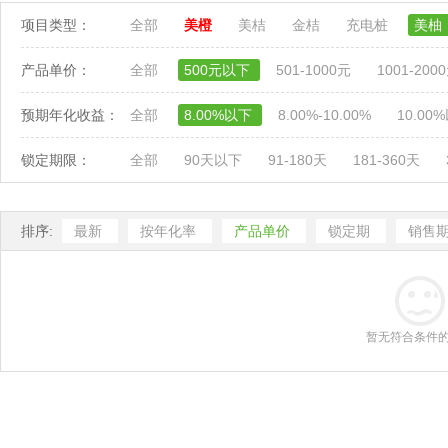
项目类型：
全部
美橙
美桔
金桔
充电桩
美柚
产品单价：
全部
500元以下
501-1000元
1001-200
预期年化收益：
全部
8.00%以下
8.00%-10.00%
10.00
锁定期限：
全部
90天以下
91-180天
181-360天
排序:
最新
按年化率
产品单价
锁定期
销售
暂无符合条件