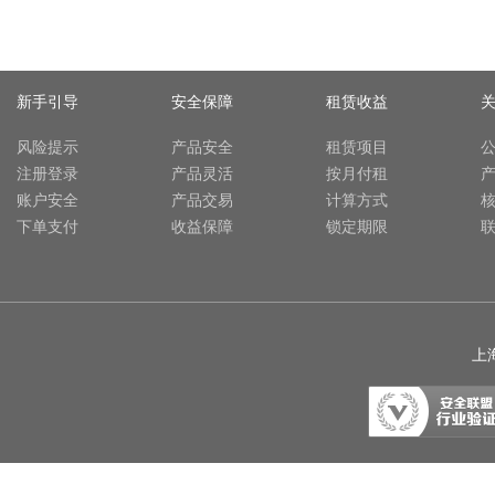
新手引导
安全保障
租赁收益
风险提示
产品安全
租赁项目
注册登录
产品灵活
按月付租
账户安全
产品交易
计算方式
下单支付
收益保障
锁定期限
上海