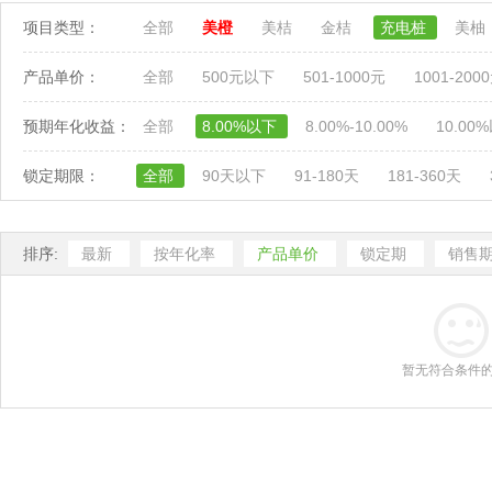
项目类型：
全部
美橙
美桔
金桔
充电桩
美柚
产品单价：
全部
500元以下
501-1000元
1001-200
预期年化收益：
全部
8.00%以下
8.00%-10.00%
10.00
锁定期限：
全部
90天以下
91-180天
181-360天
排序:
最新
按年化率
产品单价
锁定期
销售
暂无符合条件