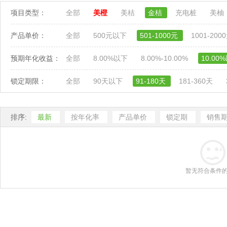
项目类型：
全部
美橙
美桔
金桔
充电桩
美柚
产品单价：
全部
500元以下
501-1000元
1001-200
预期年化收益：
全部
8.00%以下
8.00%-10.00%
10.00
锁定期限：
全部
90天以下
91-180天
181-360天
排序:
最新
按年化率
产品单价
锁定期
销售
暂无符合条件