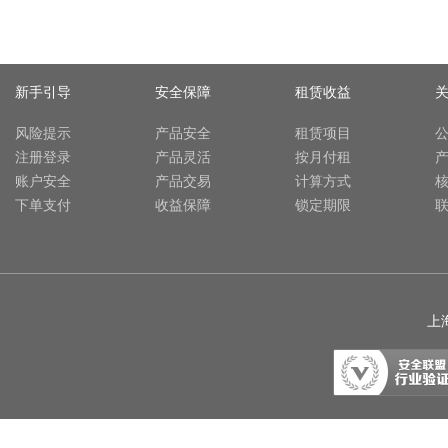
新手引导
安全保障
租赁收益
风险提示
产品安全
租赁项目
注册登录
产品灵活
按月付租
账户安全
产品交易
计算方式
下单支付
收益保障
锁定期限
上海