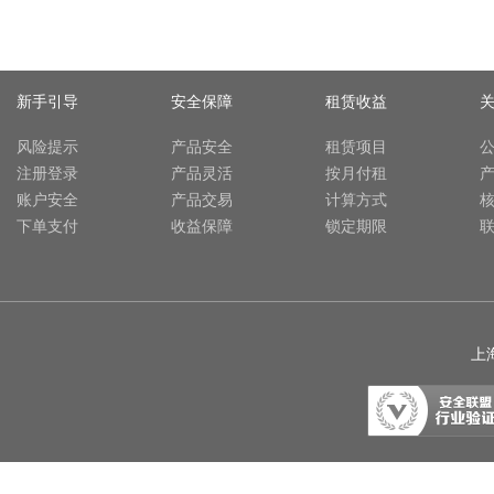
新手引导
安全保障
租赁收益
风险提示
产品安全
租赁项目
注册登录
产品灵活
按月付租
账户安全
产品交易
计算方式
下单支付
收益保障
锁定期限
上海