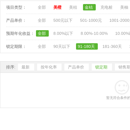
项目类型：
全部
美橙
美桔
金桔
充电桩
美柚
产品单价：
全部
500元以下
501-1000元
1001-200
预期年化收益：
全部
8.00%以下
8.00%-10.00%
10.00
锁定期限：
全部
90天以下
91-180天
181-360天
排序:
最新
按年化率
产品单价
锁定期
销售
暂无符合条件