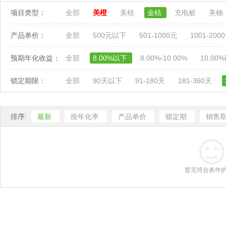
项目类型：
全部
美橙
美桔
金桔
充电桩
美柚
产品单价：
全部
500元以下
501-1000元
1001-200
预期年化收益：
全部
8.00%以下
8.00%-10.00%
10.00
锁定期限：
全部
90天以下
91-180天
181-360天
排序:
最新
按年化率
产品单价
锁定期
销售
暂无符合条件