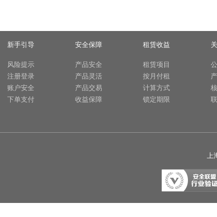
新手引导
安全保障
租赁收益
风险提示
产品安全
租赁项目
注册登录
产品灵活
按月付租
账户安全
产品交易
计算方式
下单支付
收益保障
锁定期限
上海