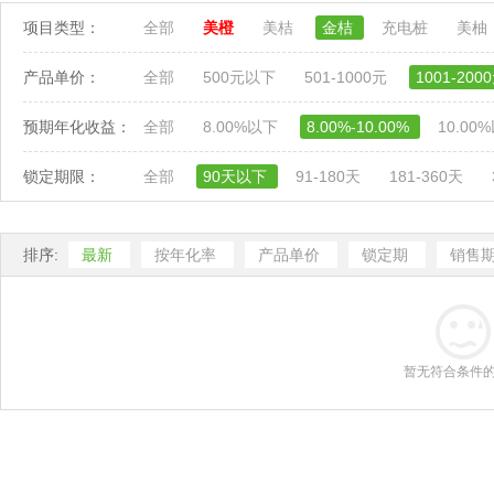
项目类型：
全部
美橙
美桔
金桔
充电桩
美柚
产品单价：
全部
500元以下
501-1000元
1001-200
预期年化收益：
全部
8.00%以下
8.00%-10.00%
10.00
锁定期限：
全部
90天以下
91-180天
181-360天
排序:
最新
按年化率
产品单价
锁定期
销售
暂无符合条件