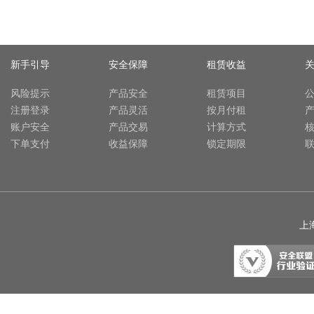
新手引导
安全保障
租赁收益
风险提示
产品安全
租赁项目
注册登录
产品灵活
按月付租
账户安全
产品交易
计算方式
下单支付
收益保障
锁定期限
上海