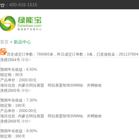
：400-616-1515

首页
>
新品中心
历史成交订单数：
766965
条，昨日成交订单数：
0
条，已发放租金：
261137604
美橙Z664号
详情>
预期年化收益
：6.50%
锁定期
：90天
产品单价
：2000.00元
项目信息
: 内蒙古阿拉善盟 阿拉善盟智伟30MWp 并网验收
美橙Z665号
详情>
预期年化收益
：7.30%
锁定期
：180天
产品单价
：2000.00元
项目信息
: 内蒙古阿拉善盟 阿拉善盟智伟30MWp 并网验收
美橙Z666号
详情>
预期年化收益
：8.00%
锁定期
：360天