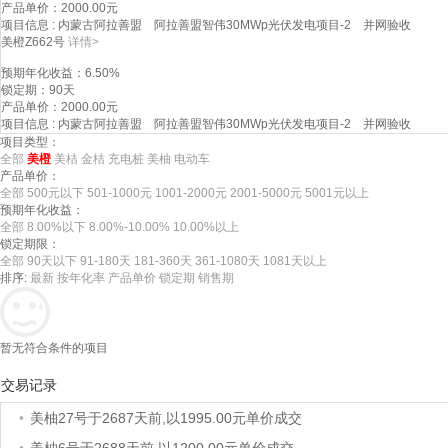
产品单价
：2000.00元
项目信息
: 内蒙古阿拉善盟 阿拉善盟智伟30MWp光伏发电项目-2 并网验收
美橙Z662号
详情>
预期年化收益
：6.50%
锁定期
：90天
产品单价
：2000.00元
项目信息
: 内蒙古阿拉善盟 阿拉善盟智伟30MWp光伏发电项目-2 并网验收
项目类型：
全部
美橙
美桔
金桔
充电桩
美柚
电动车
产品单价：
全部
500元以下
501-1000元
1001-2000元
2001-5000元
5001元以上
预期年化收益：
全部
8.00%以下
8.00%-10.00%
10.00%以上
锁定期限：
全部
90天以下
91-180天
181-360天
361-1080天
1081天以上
排序:
最新
按年化率
产品单价
锁定期
销售期
暂无符合条件的项目
交易记录
•
美柚27号于2687天前,以1995.00元单价成交