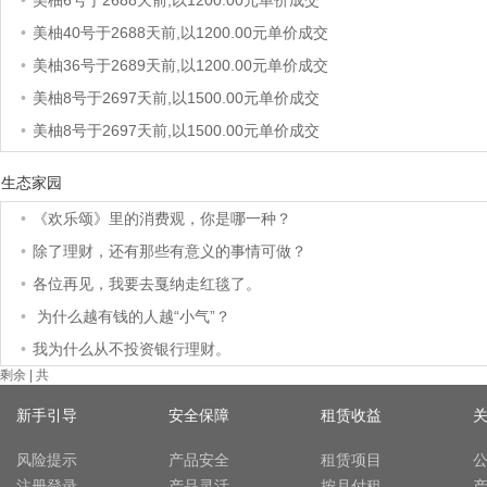
•
美柚6号于2688天前,以1200.00元单价成交
•
美柚40号于2688天前,以1200.00元单价成交
•
美柚36号于2689天前,以1200.00元单价成交
•
美柚8号于2697天前,以1500.00元单价成交
•
美柚8号于2697天前,以1500.00元单价成交
•
美柚8号于2697天前,以1495.00元单价成交
生态家园
•
美柚5号于2700天前,以1499.00元单价成交
•
《欢乐颂》里的消费观，你是哪一种？
•
美柚18号于2700天前,以2000.00元单价成交
•
除了理财，还有那些有意义的事情可做？
•
美柚5号于2701天前,以1499.00元单价成交
•
各位再见，我要去戛纳走红毯了。
•
美柚3号于2701天前,以1500.00元单价成交
•
为什么越有钱的人越“小气”？
•
美柚38号于2702天前,以1500.00元单价成交
•
我为什么从不投资银行理财。
•
美柚20号于2716天前,以1495.00元单价成交
剩余
| 共
•
美柚38号于2718天前,以1500.00元单价成交
新手引导
安全保障
租赁收益
•
美柚10号于2718天前,以2000.00元单价成交
•
美柚8号于2721天前,以1490.00元单价成交
风险提示
产品安全
租赁项目
注册登录
产品灵活
按月付租