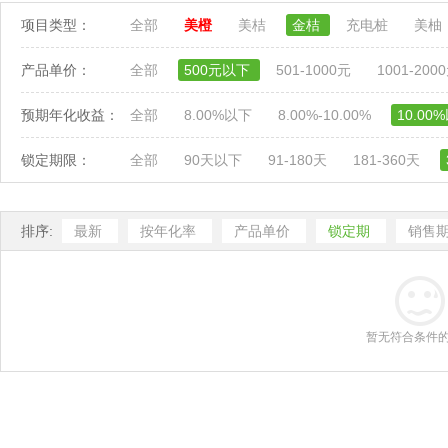
项目类型：
全部
美橙
美桔
金桔
充电桩
美柚
产品单价：
全部
500元以下
501-1000元
1001-200
预期年化收益：
全部
8.00%以下
8.00%-10.00%
10.00
锁定期限：
全部
90天以下
91-180天
181-360天
排序:
最新
按年化率
产品单价
锁定期
销售
暂无符合条件