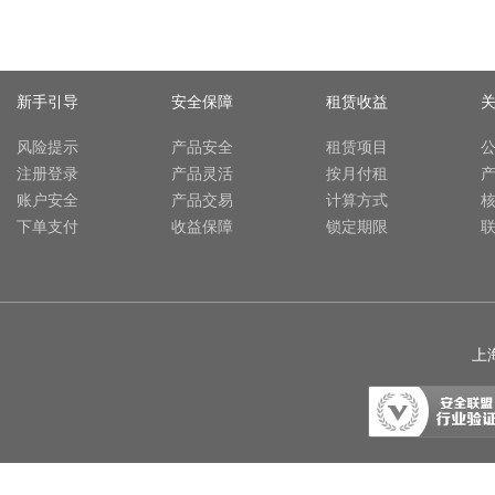
新手引导
安全保障
租赁收益
风险提示
产品安全
租赁项目
注册登录
产品灵活
按月付租
账户安全
产品交易
计算方式
下单支付
收益保障
锁定期限
上海