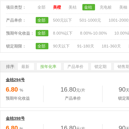
项目类型：
全部
美橙
美桔
金桔
充电桩
美柚
产品单价：
全部
500元以下
501-1000元
1001-200
预期年化收益：
全部
8.00%以下
8.00%-10.00%
10.00
锁定期限：
全部
90天以下
91-180天
181-360天
排序:
最新
按年化率
产品单价
锁定期
销售
金桔294号
6.80
16.80
90
%
元/片
预期年化收益
产品单价
锁定
金桔398号
6.80
16.80
90
%
元/片