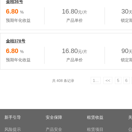
金桔36号
6.80
16.80
30
%
元/片
预期年化收益
产品单价
锁定
金桔378号
6.80
16.80
90
%
元/片
预期年化收益
产品单价
锁定
1...
<<
5
6
共 408 条记录
新手引导
安全保障
租赁收益
风险提示
产品安全
租赁项目