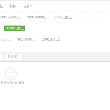
电桩
美柚
电动车
1001-2000元
2001-5000元
5001元以上
10.00%以上
1-360天
361-1080天
1081天以上
销售期
暂无符合条件的项目