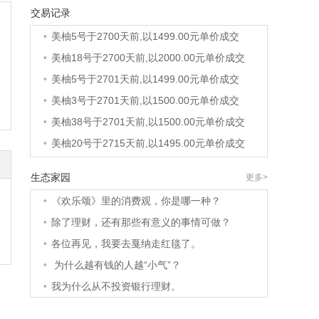
交易记录
•
美柚8号于2697天前,以1495.00元单价成交
•
美柚5号于2700天前,以1499.00元单价成交
•
美柚18号于2700天前,以2000.00元单价成交
•
美柚5号于2701天前,以1499.00元单价成交
•
美柚3号于2701天前,以1500.00元单价成交
•
美柚38号于2701天前,以1500.00元单价成交
•
美柚20号于2715天前,以1495.00元单价成交
•
美柚38号于2718天前,以1500.00元单价成交
生态家园
更多>
•
美柚10号于2718天前,以2000.00元单价成交
•
《欢乐颂》里的消费观，你是哪一种？
•
美柚8号于2720天前,以1490.00元单价成交
•
除了理财，还有那些有意义的事情可做？
•
美柚5号于2724天前,以1498.00元单价成交
•
各位再见，我要去戛纳走红毯了。
•
美柚5号于2725天前,以1465.00元单价成交
•
为什么越有钱的人越“小气”？
•
美柚9号于2725天前,以1910.00元单价成交
•
我为什么从不投资银行理财。
•
美柚20号于2727天前,以1495.00元单价成交
•
美柚27号于2686天前,以1995.00元单价成交