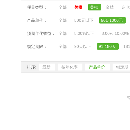
项目类型：
全部
美橙
美桔
金桔
充
产品单价：
全部
500元以下
501-1000元
预期年化收益：
全部
8.00%以下
8.00%-10.00%
锁定期限：
全部
90天以下
91-180天
18
排序:
最新
按年化率
产品单价
锁定期