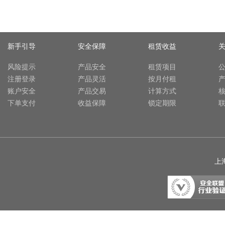
新手引导
安全保障
租赁收益
风险提示
产品安全
租赁项目
注册登录
产品灵活
按月付租
账户安全
产品交易
计算方式
下单支付
收益保障
锁定期限
上海