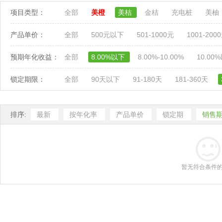
项目类型：
全部
美橙
美桔
金桔
充电桩
美柚
产品单价：
全部
500元以下
501-1000元
1001-200
预期年化收益：
全部
8.00%以下
8.00%-10.00%
10.00
锁定期限：
全部
90天以下
91-180天
181-360天
排序:
最新
按年化率
产品单价
锁定期
销售
暂无符合条件